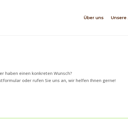
Über uns
Unsere 
oder haben einen konkreten Wunsch?
tformular oder rufen Sie uns an, wir helfen Ihnen gerne!