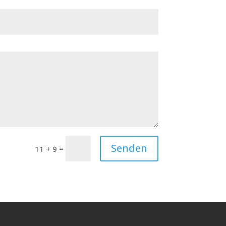
Senden
=
11 + 9